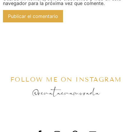
navegador para la próxima vez que comente.
FOLLOW ME ON INSTAGRAM
@renataenamorada