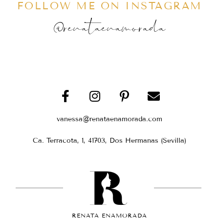
FOLLOW ME ON INSTAGRAM
@renataenamorada
vanessa@renataenamorada.com
Ca. Terracota, 1, 41703, Dos Hermanas (Sevilla)
RENATA ENAMORADA