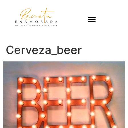
Cerveza_beer