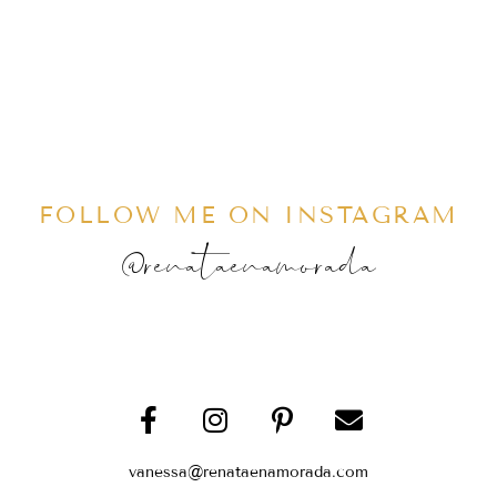
FOLLOW ME ON INSTAGRAM
@renataenamorada
vanessa@renataenamorada.com