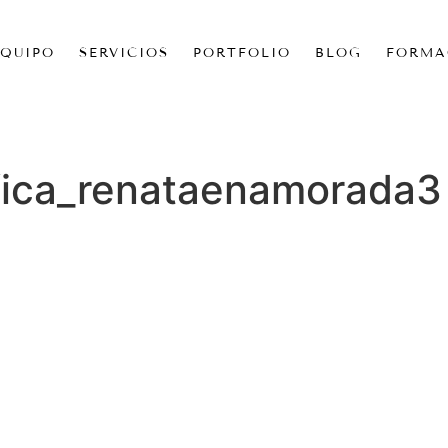
EQUIPO
SERVICIOS
PORTFOLIO
BLOG
FORMA
ifica_renataenamorada3