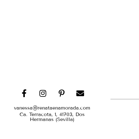
vanessa@renataenamorada.com
Ca. Terracota, 1, 41703, Dos
Hermanas (Sevilla)