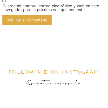
Guarda mi nombre, correo electrónico y web en este
navegador para la próxima vez que comente.
FOLLOW ME ON INSTAGRAM
@renataenamorada