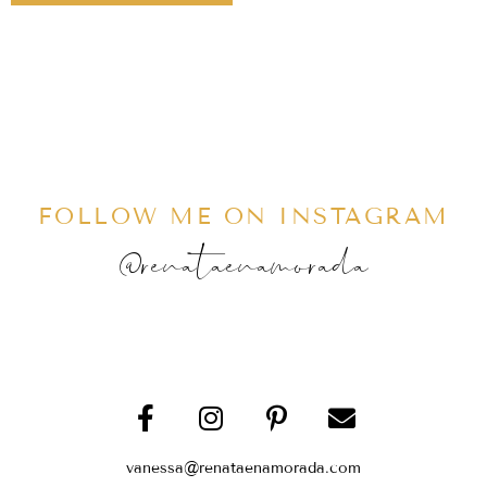
FOLLOW ME ON INSTAGRAM
@renataenamorada
vanessa@renataenamorada.com