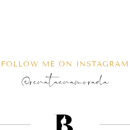
FOLLOW ME ON INSTAGRAM
@renataenamorada