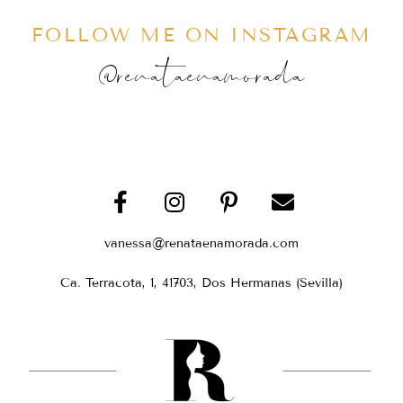
FOLLOW ME ON INSTAGRAM
@renataenamorada
vanessa@renataenamorada.com
Ca. Terracota, 1, 41703, Dos Hermanas (Sevilla)