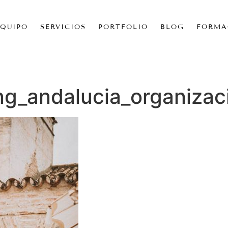
EQUIPO
SERVICIOS
PORTFOLIO
BLOG
FORMA
ng_andalucia_organizac