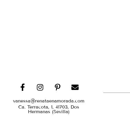
vanessa@renataenamorada.com
Ca. Terracota, 1, 41703, Dos
Hermanas (Sevilla)