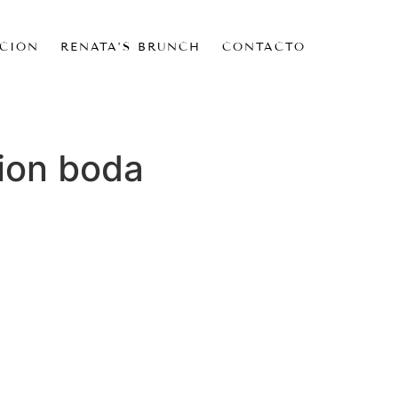
CIÓN
RENATA’S BRUNCH
CONTACTO
ion boda