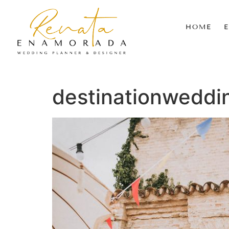
HOME
destinationweddi