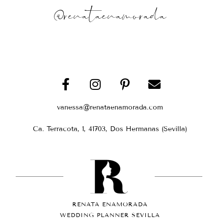
@renataenamorada
vanessa@renataenamorada.com
Ca. Terracota, 1, 41703, Dos Hermanas (Sevilla)
RENATA ENAMORADA
WEDDING PLANNER SEVILLA