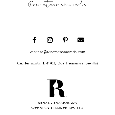
@renataenamorada
vanessa@renataenamorada.com
Ca. Terracota, 1, 41703, Dos Hermanas (Sevilla)
RENATA ENAMORADA
WEDDING PLANNER SEVILLA