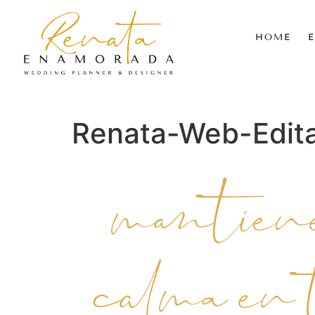
HOME
Renata-Web-Edita