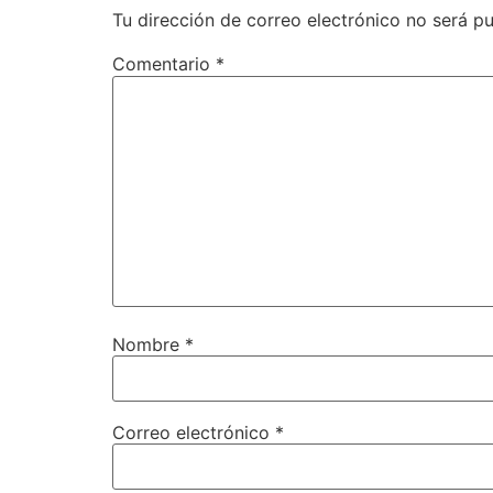
Tu dirección de correo electrónico no será pu
Comentario
*
Nombre
*
Correo electrónico
*