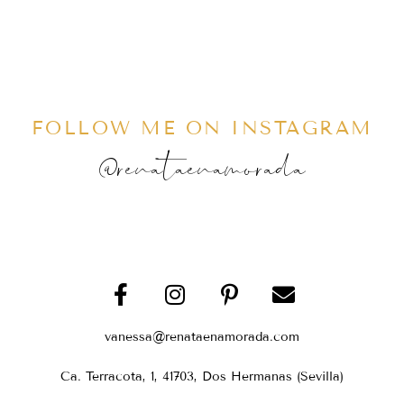
FOLLOW ME ON INSTAGRAM
@renataenamorada
vanessa@renataenamorada.com
Ca. Terracota, 1, 41703, Dos Hermanas (Sevilla)