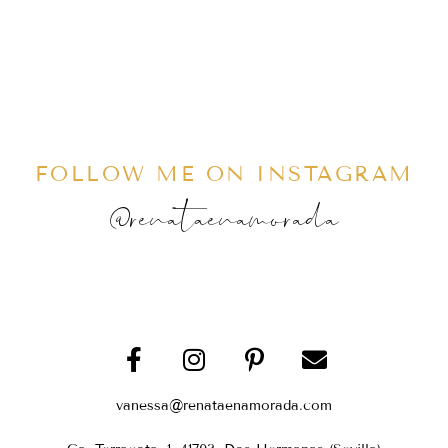
FOLLOW ME ON INSTAGRAM
@renataenamorada
vanessa@renataenamorada.com