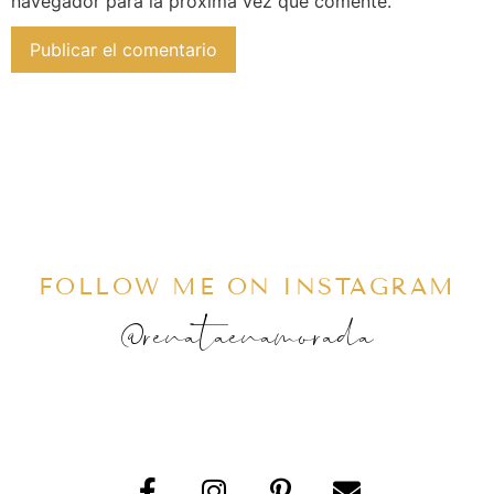
navegador para la próxima vez que comente.
FOLLOW ME ON INSTAGRAM
@renataenamorada