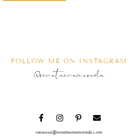
FOLLOW ME ON INSTAGRAM
@renataenamorada
vanessa@renataenamorada.com