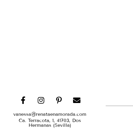
vanessa@renataenamorada.com
Ca. Terracota, 1, 41703, Dos
Hermanas (Sevilla)