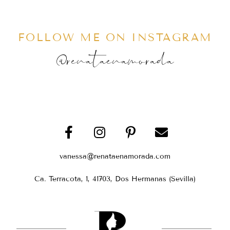
FOLLOW ME ON INSTAGRAM
@renataenamorada
vanessa@renataenamorada.com
Ca. Terracota, 1, 41703, Dos Hermanas (Sevilla)