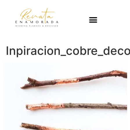
Inpiracion_cobre_dec