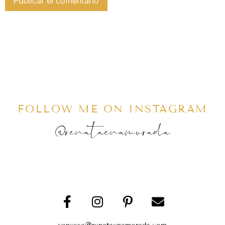
FOLLOW ME ON INSTAGRAM
@renataenamorada