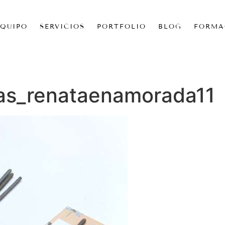
EQUIPO
SERVICIOS
PORTFOLIO
BLOG
FORMA
as_renataenamorada11