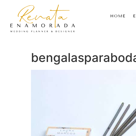
HOME
bengalasparabod