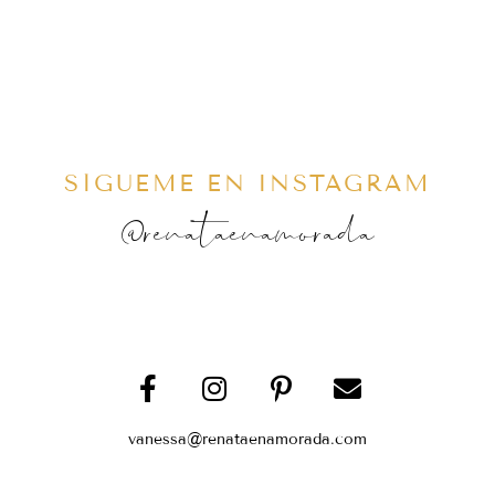
SÍGUEME EN INSTAGRAM
@renataenamorada
vanessa@renataenamorada.com