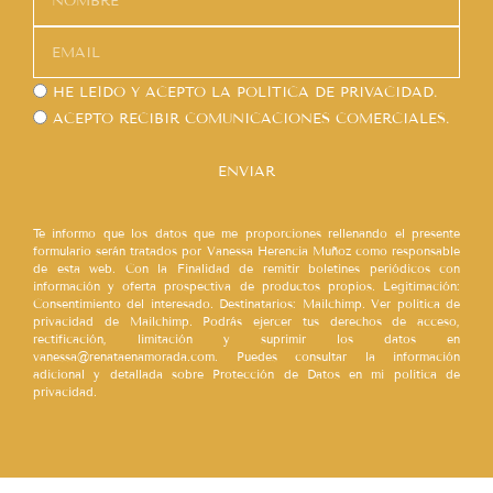
HE LEÍDO Y ACEPTO LA
POLÍTICA DE PRIVACIDAD.
ACEPTO RECIBIR COMUNICACIONES COMERCIALES.
ENVIAR
Te informo que los datos que me proporciones rellenando el presente
formulario serán tratados por Vanessa Herencia Muñoz como responsable
de esta web. Con la Finalidad de remitir boletines periódicos con
información y oferta prospectiva de productos propios. Legitimación:
Consentimiento del interesado. Destinatarios: Mailchimp. Ver política de
privacidad de Mailchimp. Podrás ejercer tus derechos de acceso,
rectificación, limitación y suprimir los datos en
vanessa@renataenamorada.com. Puedes consultar la información
adicional y detallada sobre Protección de Datos en mi política de
privacidad.