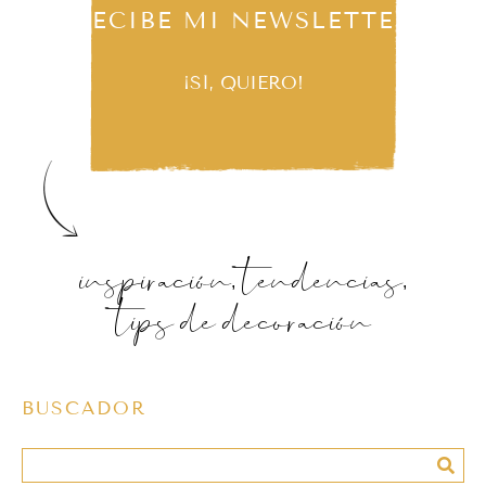
RECIBE MI NEWSLETTER
¡SÍ, QUIERO!
inspiración, tendencias,
tips de decoración
BUSCADOR