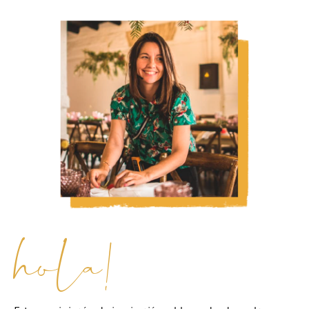
hola!