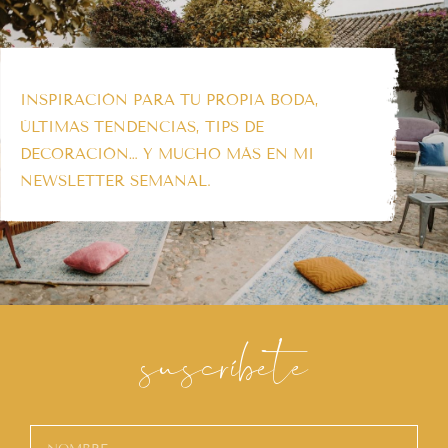
INSPIRACIÓN PARA TU PROPIA BODA,
ÚLTIMAS TENDENCIAS, TIPS DE
DECORACIÓN… Y MUCHO MÁS EN MI
NEWSLETTER SEMANAL.
suscríbete