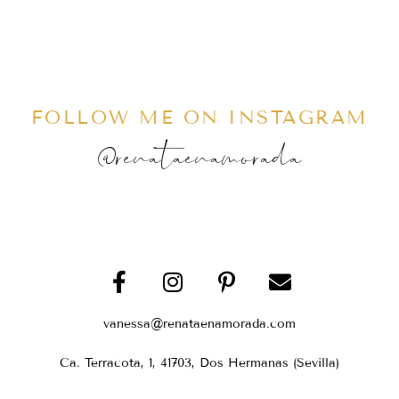
FOLLOW ME ON INSTAGRAM
@renataenamorada
vanessa@renataenamorada.com
Ca. Terracota, 1, 41703, Dos Hermanas (Sevilla)