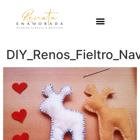
DIY_Renos_Fieltro_Na