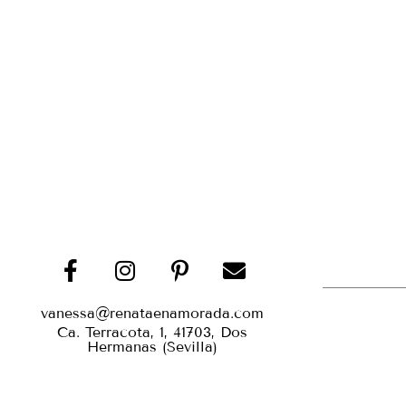
vanessa@renataenamorada.com
Ca. Terracota, 1, 41703, Dos
Hermanas (Sevilla)