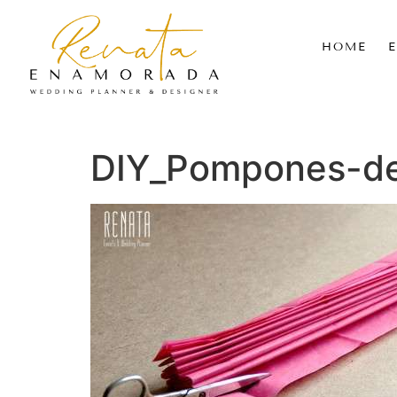
HOME
DIY_Pompones-d