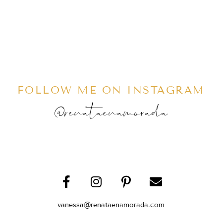
FOLLOW ME ON INSTAGRAM
@renataenamorada
vanessa@renataenamorada.com