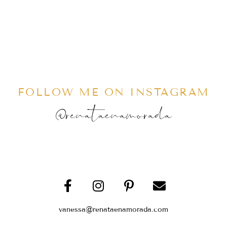
FOLLOW ME ON INSTAGRAM
@renataenamorada
vanessa@renataenamorada.com