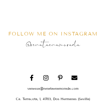
FOLLOW ME ON INSTAGRAM
@renataenamorada
vanessa@renataenamorada.com
Ca. Terracota, 1, 41703, Dos Hermanas (Sevilla)