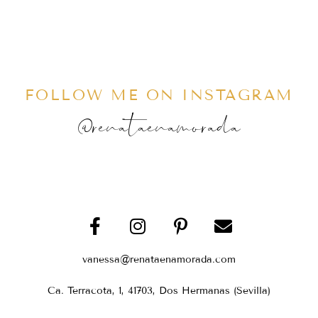
FOLLOW ME ON INSTAGRAM
@renataenamorada
vanessa@renataenamorada.com
Ca. Terracota, 1, 41703, Dos Hermanas (Sevilla)