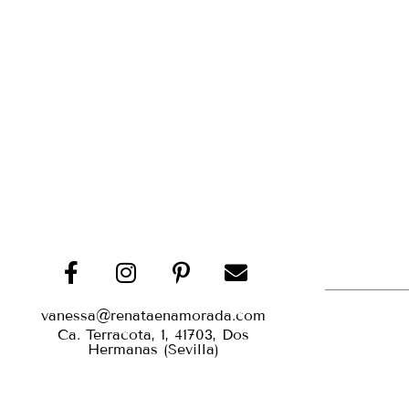
vanessa@renataenamorada.com
Ca. Terracota, 1, 41703, Dos
Hermanas (Sevilla)