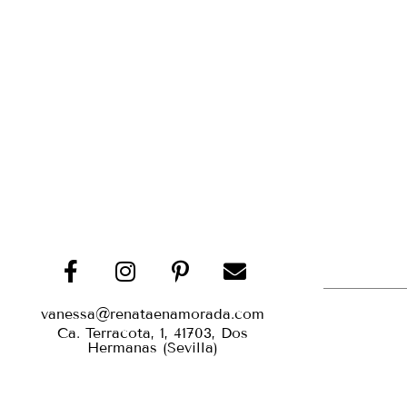
vanessa@renataenamorada.com
Ca. Terracota, 1, 41703, Dos
Hermanas (Sevilla)