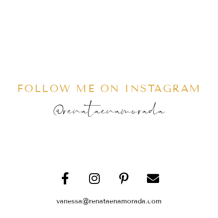
FOLLOW ME ON INSTAGRAM
@renataenamorada
vanessa@renataenamorada.com