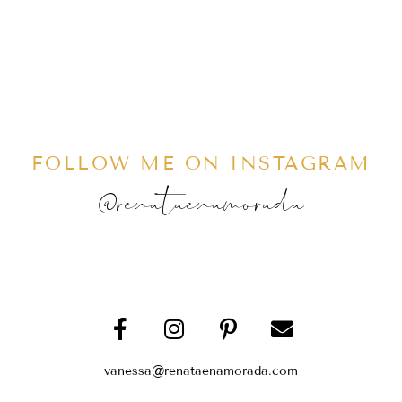
FOLLOW ME ON INSTAGRAM
@renataenamorada
vanessa@renataenamorada.com