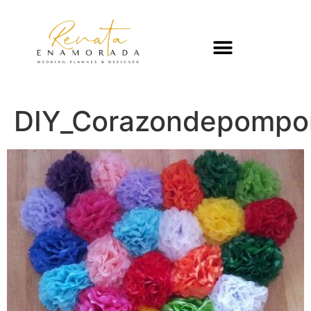
DIY_Corazondepompo