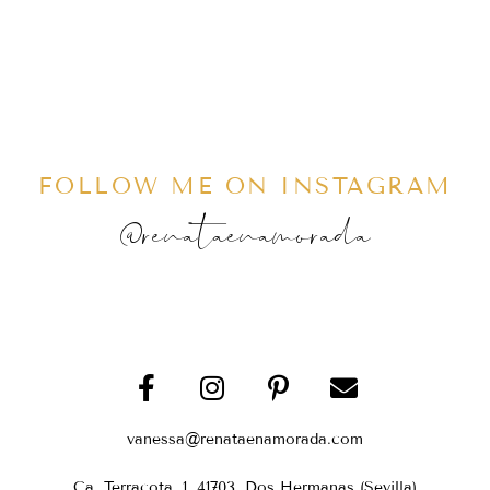
FOLLOW ME ON INSTAGRAM
@renataenamorada
vanessa@renataenamorada.com
Ca. Terracota, 1, 41703, Dos Hermanas (Sevilla)