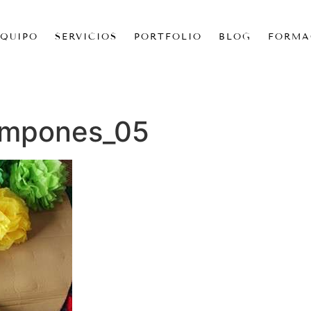
EQUIPO
SERVICIOS
PORTFOLIO
BLOG
FORMA
ompones_05