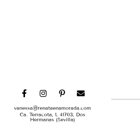
vanessa@renataenamorada.com
Ca. Terracota, 1, 41703, Dos
Hermanas (Sevilla)