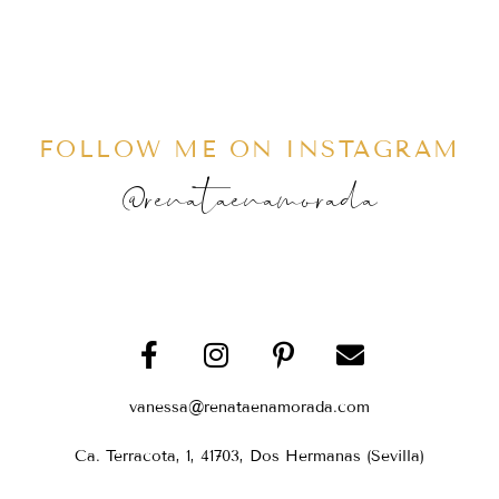
FOLLOW ME ON INSTAGRAM
@renataenamorada
vanessa@renataenamorada.com
Ca. Terracota, 1, 41703, Dos Hermanas (Sevilla)