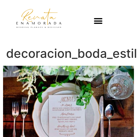
decoracion_boda_est