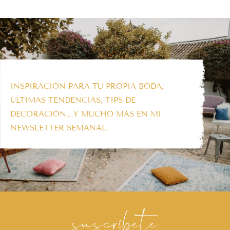
INSPIRACIÓN PARA TU PROPIA BODA,
ÚLTIMAS TENDENCIAS, TIPS DE
DECORACIÓN… Y MUCHO MÁS EN MI
NEWSLETTER SEMANAL.
suscríbete