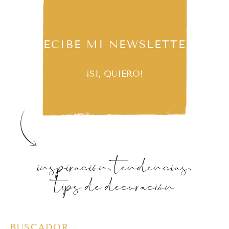
RECIBE MI NEWSLETTER
¡SÍ, QUIERO!
inspiración, tendencias,
tips de decoración
BUSCADOR