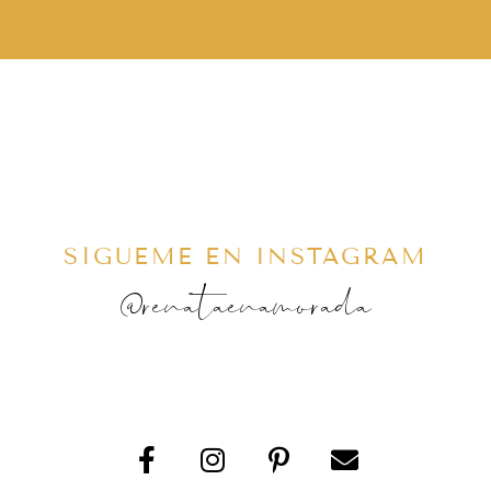
SÍGUEME EN INSTAGRAM
@renataenamorada