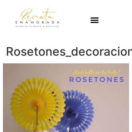
Rosetones_decoracio