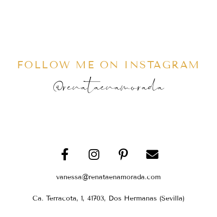
FOLLOW ME ON INSTAGRAM
@renataenamorada
vanessa@renataenamorada.com
Ca. Terracota, 1, 41703, Dos Hermanas (Sevilla)