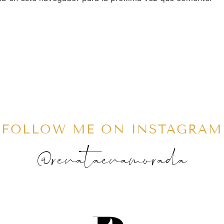
FOLLOW ME ON INSTAGRAM
@renataenamorada