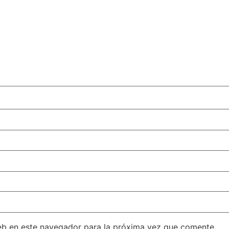
eb en este navegador para la próxima vez que comente.