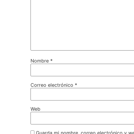
Nombre
*
Correo electrónico
*
Web
Guarda mi nombre, correo electrónico y w