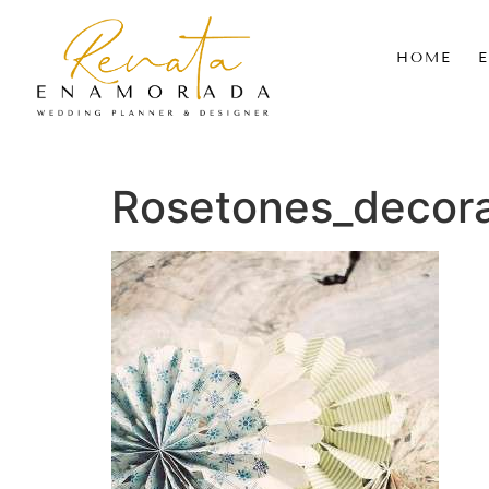
HOME
Rosetones_decor