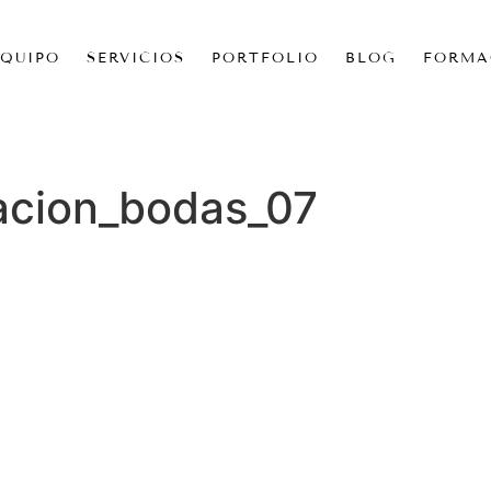
EQUIPO
SERVICIOS
PORTFOLIO
BLOG
FORMA
acion_bodas_07