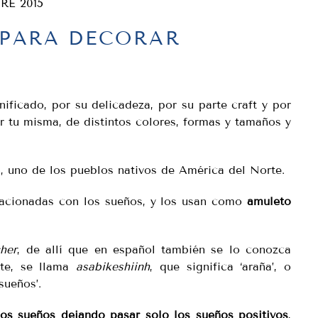
RE 2015
 PARA DECORAR
ficado, por su delicadeza, por su parte craft y por
r tu misma, de distintos colores, formas y tamaños y
a
, uno de los pueblos nativos de América del Norte.
lacionadas con los sueños, y los usan como
amuleto
her
, de allí que en español también se lo conozca
nte, se llama
asabikeshiinh
, que significa ‘araña’, o
sueños’.
los sueños dejando pasar solo los sueños positivos
,