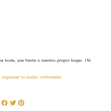
a boda, una fiesta o nuestro propio hogar. ¿Te
 organizar tu boda? ¡Infórmate!