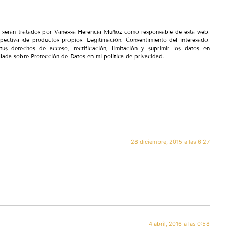
io serán tratados por Vanessa Herencia Muñoz como responsable de esta web.
spectiva de productos propios. Legitimación: Consentimiento del interesado.
tus derechos de acceso, rectificación, limitación y suprimir los datos en
lada sobre Protección de Datos en mi política de privacidad.
28 diciembre, 2015 a las 6:27
4 abril, 2016 a las 0:58