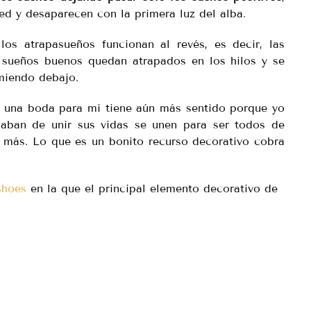
d y desaparecen con la primera luz del alba.
los atrapasueños funcionan al revés, es decir, las
s sueños buenos quedan atrapados en los hilos y se
miendo debajo.
e una boda para mi tiene aún más sentido porque yo
ban de unir sus vidas se unen para ser todos de
 más. Lo que es un bonito recurso decorativo cobra
Shoes
en la que el principal elemento decorativo de