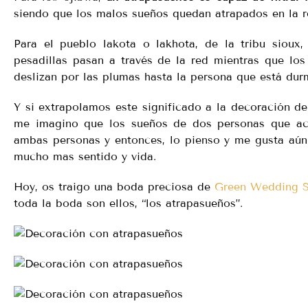
siendo que los malos sueños quedan atrapados en la re
Para el pueblo lakota o lakhota, de la tribu sioux, 
pesadillas pasan a través de la red mientras que lo
deslizan por las plumas hasta la persona que está dur
Y si extrapolamos este significado a la decoración d
me imagino que los sueños de dos personas que aca
ambas personas y entonces, lo pienso y me gusta aún
mucho mas sentido y vida.
Hoy, os traigo una boda preciosa de
Green Wedding 
toda la boda son ellos, “los atrapasueños”.