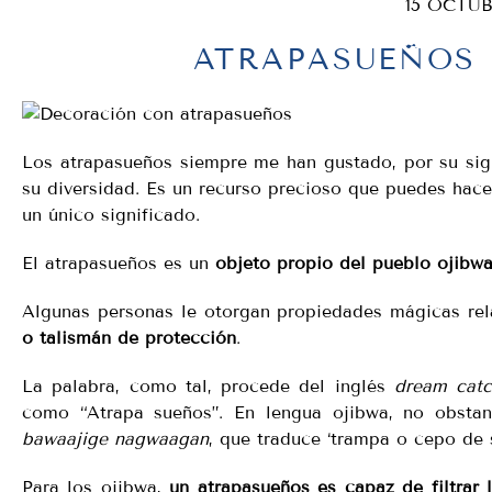
15 OCTUB
ATRAPASUEÑOS
Los atrapasueños siempre me han gustado, por su signi
su diversidad. Es un recurso precioso que puedes hace
un único significado.
El atrapasueños es un
objeto propio del pueblo ojibw
Algunas personas le otorgan propiedades mágicas re
o talismán de protección
.
La palabra, como tal, procede del inglés
dream catc
como “Atrapa sueños”. En lengua ojibwa, no obsta
bawaajige nagwaagan
, que traduce ‘trampa o cepo de 
Para los ojibwa,
un atrapasueños es capaz de filtrar 