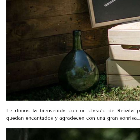
Le dimos la bienvenida con un clásico de Renata p
quedan encantados y agradecen con una gran sonrisa… 