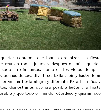
uerían contarme que iban a organizar una fiesta
e reunían todos juntos y después de años querían
r todo un día juntos, como en los viejos tiempos.
buenos dulces, divertirse, bailar, reír y hasta llorar
uerían una fiesta alegre y diferente. Para los niños y
rtos, demostrarles que era posible hacer una fiesta
morable y que todo el mundo recordase y querían que
a se quedase a la suerte. Intercambio de ideas, de