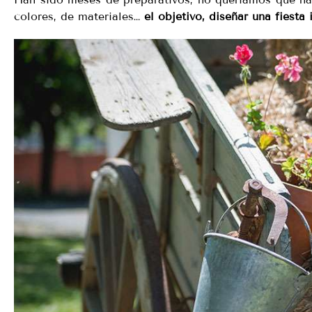
colores, de materiales…
el objetivo, diseñar una fiesta 