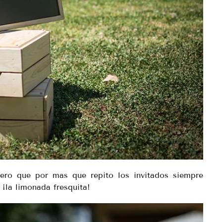
ero que por mas que repito los invitados siempre
¡la limonada fresquita!