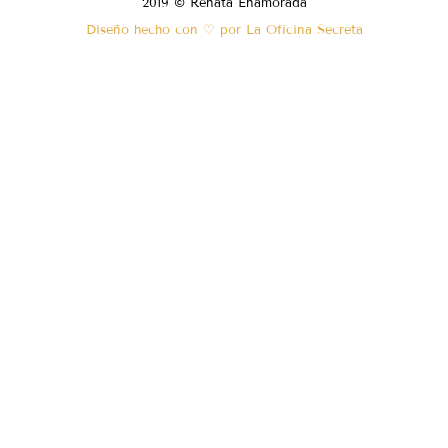
2019 © Renata Enamorada
Diseño hecho con ♡ por La Oficina Secreta