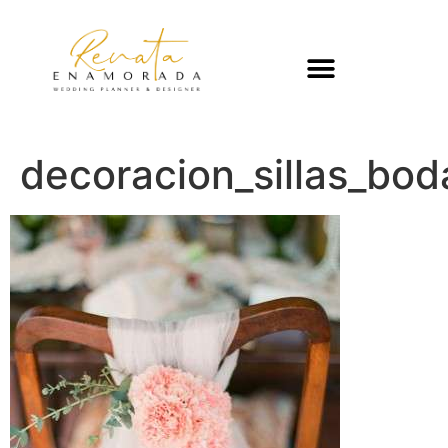
decoracion_sillas_bod