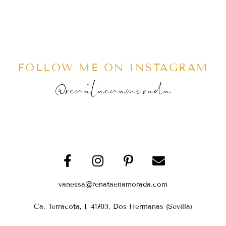
FOLLOW ME ON INSTAGRAM
@renataenamorada
vanessa@renataenamorada.com
Ca. Terracota, 1, 41703, Dos Hermanas (Sevilla)