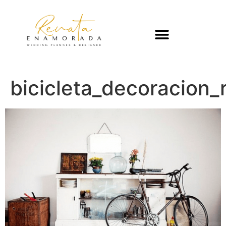
bicicleta_decoracion_