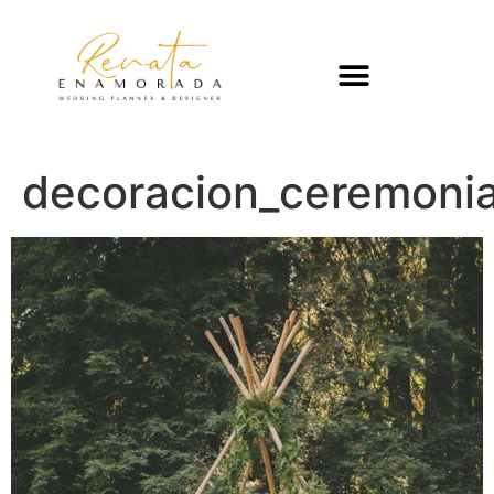
decoracion_ceremoni