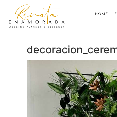
HOME
decoracion_cere