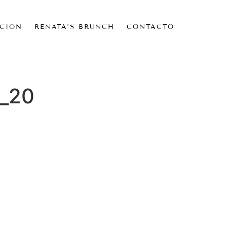
CIÓN
RENATA’S BRUNCH
CONTACTO
a_20