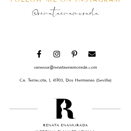
@renataenamorada
vanessa@renataenamorada.com
Ca. Terracota, 1, 41703, Dos Hermanas (Sevilla)
RENATA ENAMORADA