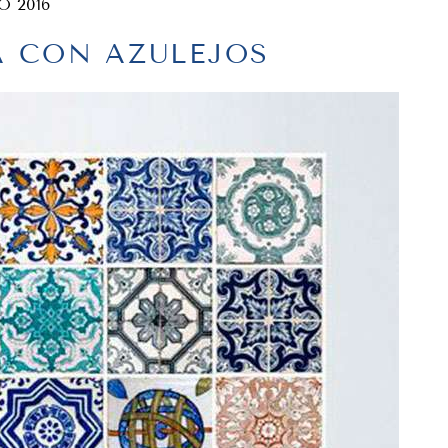
O 2016
A CON AZULEJOS