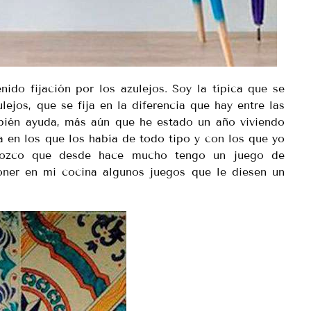
do fijación por los azulejos. Soy la típica que se
lejos, que se fija en la diferencia que hay entre las
ambién ayuda, más aún que he estado un año viviendo
a en los que los había de todo tipo y con los que yo
nozco que desde hace mucho tengo un juego de
oner en mi cocina algunos juegos que le diesen un