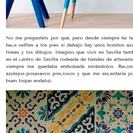
No me preguntéis por qué, pero desde siempre he teni
hace selfies a los pies si debajo hay unos bonitos azu
líneas y los dibujos. Imagino que vivir en Sevilla t
en el centro de Sevilla rodeada de tiendas de artesaní
siempre me quedaba embobada mirándolos. Reco
azulejos-posavasos preciosos y que me encantaría p
buen toque andaluz.