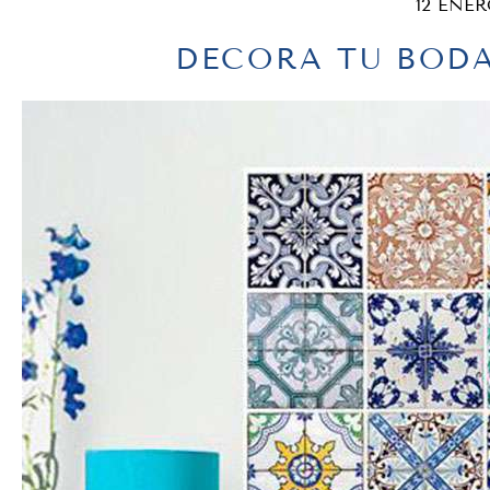
12 ENER
DECORA TU BOD