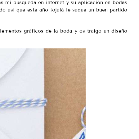
as mi búsqueda en internet y su aplicación en bodas
do asi que este año ¡ojalá le saque un buen partido
lementos gráficos de la boda y os traigo un diseño