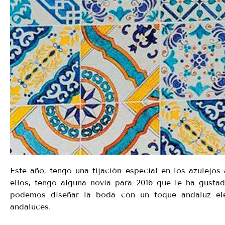
Este año, tengo una fijación especial en los azulejo
ellos, tengo alguna novia para 2016 que le ha gustado
podemos diseñar la boda con un toque andaluz eleg
andaluces.