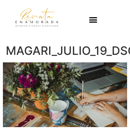
MAGARI_JULIO_19_D