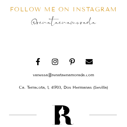
FOLLOW ME ON INSTAGRAM
@renataenamorada
vanessa@renataenamorada.com
Ca. Terracota, 1, 41703, Dos Hermanas (Sevilla)