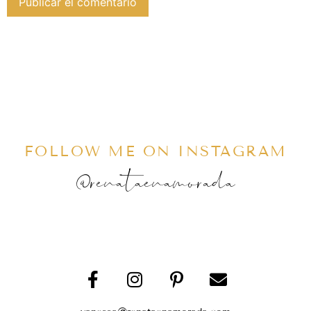
FOLLOW ME ON INSTAGRAM
@renataenamorada