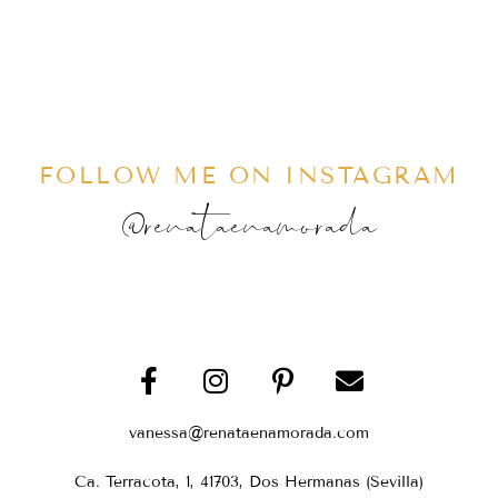
FOLLOW ME ON INSTAGRAM
@renataenamorada
vanessa@renataenamorada.com
Ca. Terracota, 1, 41703, Dos Hermanas (Sevilla)