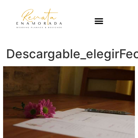
Descargable_elegirFe