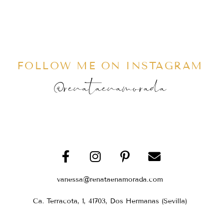
FOLLOW ME ON INSTAGRAM
@renataenamorada
vanessa@renataenamorada.com
Ca. Terracota, 1, 41703, Dos Hermanas (Sevilla)