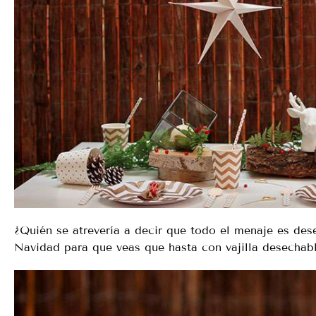
¿Quién se atrevería a decir que todo el menaje es de
Navidad para que veas que hasta con vajilla desechabl