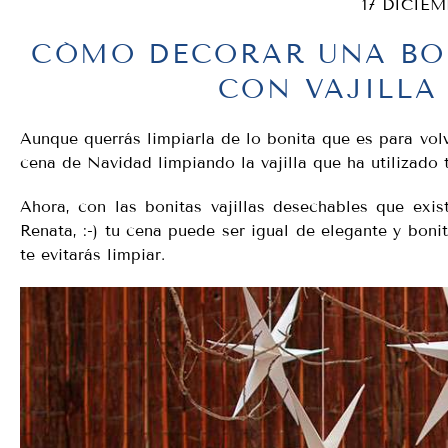
17 DICIEM
CÓMO DECORAR UNA BO
CON VAJILLA
Aunque querrás limpiarla de lo bonita que es para volve
cena de Navidad limpiando la vajilla que ha utilizado 
Ahora, con las bonitas vajillas desechables que exi
Renata, :-) tu cena puede ser igual de elegante y boni
te evitarás limpiar.