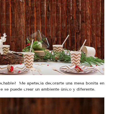
sechable? Me apetecia decorarte una mesa bonita en
e se puede crear un ambiente único y diferente.