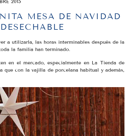
BRE 2015
NITA MESA DE NAVIDAD
 DESECHABLE
r a utilizarla, las horas interminables después de la
toda la familia han terminado.
sten en el mercado, especialmente en La Tienda de
ta que con la vajilla de porcelana habitual y además,